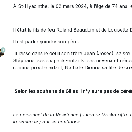
À St-Hyacinthe, le 02 mars 2024, à l’âge de 74 ans, 
Il était le fils de feu Roland Beaudoin et de Louisette D
Il est parti rejoindre son père.
1
Il laisse dans le deuil son frère Jean (Josée), sa s
Stéphane, ses six petits-enfants, ses neveux et nièces
comme proche aidant, Nathalie Dionne sa fille de cœur
Selon les souhaits de Gilles il n’y aura pas de cér
Le personnel de la Résidence funéraire Maska offre à
la remercie pour sa confiance.