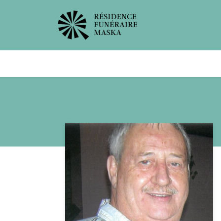
Avis de décès
Services offer