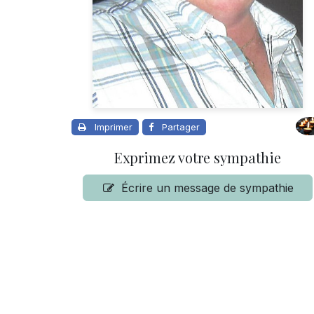
Imprimer
Partager
Exprimez votre sympathie
Écrire un message de sympathie