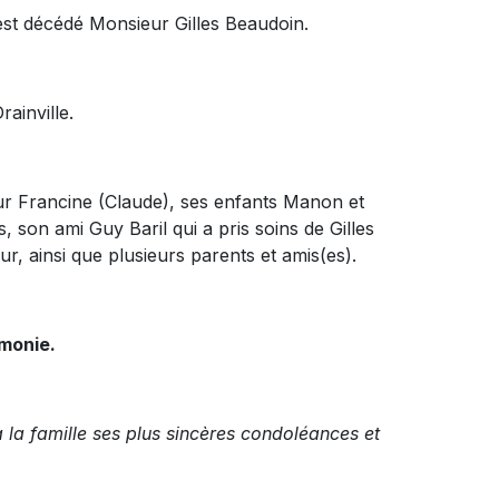
est décédé Monsieur Gilles Beaudoin.
rainville.
œur Francine (Claude), ses enfants Manon et
, son ami Guy Baril qui a pris soins de Gilles
, ainsi que plusieurs parents et amis(es).
émonie.
 la famille ses plus sincères condoléances et