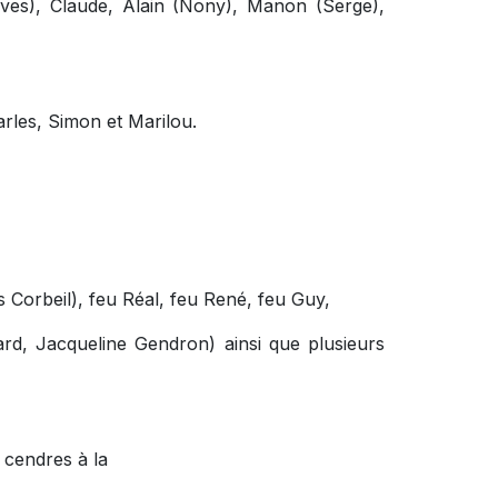
(Yves), Claude, Alain (Nony), Manon (Serge),
arles, Simon et Marilou.
les Corbeil), feu Réal, feu René, feu Guy,
rd, Jacqueline Gendron) ainsi que plusieurs
 cendres à la