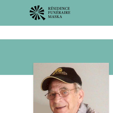
Avis de décès
Services offer