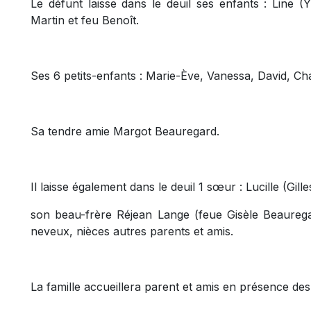
Le défunt laisse dans le deuil ses enfants : Line 
Martin et feu Benoît.
Ses 6 petits-enfants : Marie-Ève, Vanessa, David, Ch
Sa tendre amie Margot Beauregard.
Il laisse également dans le deuil 1 sœur : Lucille (Gil
son beau-frère Réjean Lange (feue Gisèle Beaurega
neveux, nièces autres parents et amis.
La famille accueillera parent et amis en présence des