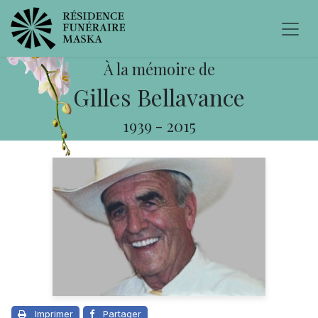
À la mémoire de
Gilles Bellavance
1939
-
2015
Imprimer
Partager