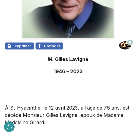
6
Imprimer
Partager
M.
Gilles Lavigne
1946
–
2023
À St-Hyacinthe, le 12 avril 2023, à l’âge de 76 ans, est
décédé Monsieur Gilles Lavigne, époux de Madame
Madeleine Girard.