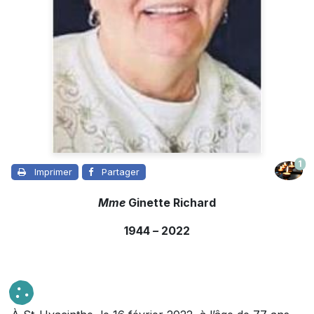
1
Imprimer
Partager
Mme
Ginette Richard
1944
–
2022