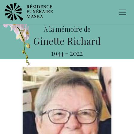
À la mémoire de
Ginette Richard
1944
-
2022