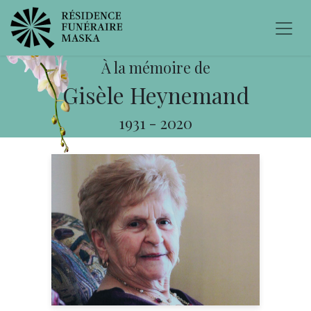
À la mémoire de
Gisèle Heynemand
1931
-
2020