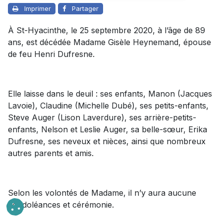
Imprimer
Partager
À St-Hyacinthe, le 25 septembre 2020, à l’âge de 89
ans, est décédée Madame Gisèle Heynemand, épouse
de feu Henri Dufresne.
Elle laisse dans le deuil : ses enfants, Manon (Jacques
Lavoie), Claudine (Michelle Dubé), ses petits-enfants,
Steve Auger (Lison Laverdure), ses arrière-petits-
enfants, Nelson et Leslie Auger, sa belle-sœur, Erika
Dufresne, ses neveux et nièces, ainsi que nombreux
autres parents et amis.
Selon les volontés de Madame, il n’y aura aucune
condoléances et cérémonie.