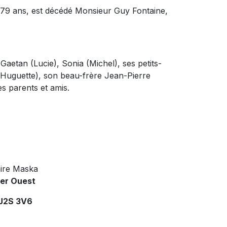
e 79 ans, est décédé Monsieur Guy Fontaine,
 Gaetan (Lucie), Sonia (Michel), ses petits-
 (Huguette), son beau-frère Jean-Pierre
s parents et amis.
ire Maska
ier Ouest
 J2S 3V6