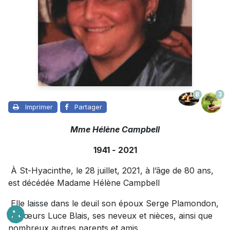
8
3
Imprimer
Partager
Mme Hélène Campbell
1941
-
2021
À St-Hyacinthe, le 28 juillet, 2021, à l’âge de 80 ans,
est décédée Madame Hélène Campbell
Elle laisse dans le deuil son époux Serge Plamondon,
sa sœurs Luce Blais, ses neveux et nièces, ainsi que
nombreux autres parents et amis.