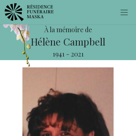
À la mémoire de
Hélène Campbell
1941
-
2021