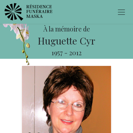
À la mémoire de
Huguette Cyr
1957
-
2012