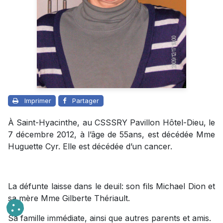
Imprimer
Partager
À Saint-Hyacinthe, au CSSSRY Pavillon Hôtel-Dieu, le
7 décembre 2012, à l’âge de 55ans, est décédée Mme
Huguette Cyr. Elle est décédée d’un cancer.
La défunte laisse dans le deuil: son fils Michael Dion et
sa mère Mme Gilberte Thériault.
Sa famille immédiate, ainsi que autres parents et amis.