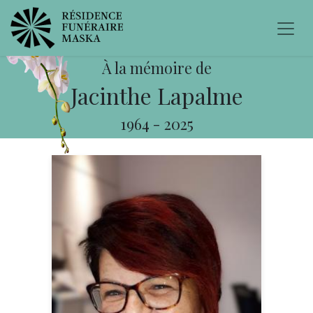
À la mémoire de
Jacinthe Lapalme
1964
-
2025