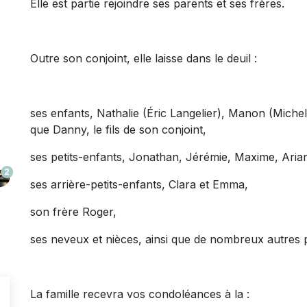
Elle est partie rejoindre ses parents et ses frères.
Outre son conjoint, elle laisse dans le deuil :
ses enfants, Nathalie (Éric Langelier), Manon (Miche
que Danny, le fils de son conjoint,
ses petits-enfants, Jonathan, Jérémie, Maxime, Arian
2
ses arrière-petits-enfants, Clara et Emma,
son frère Roger,
ses neveux et nièces, ainsi que de nombreux autres p
La famille recevra vos condoléances à la :