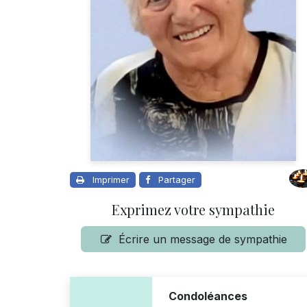
Imprimer
Partager
Exprimez votre sympathie
Écrire un message de sympathie
Condoléances