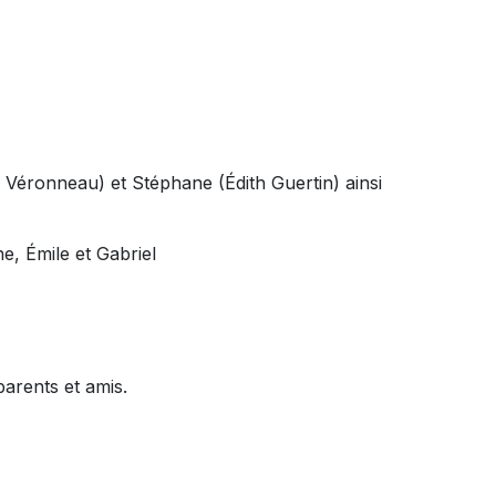
l Véronneau) et Stéphane (Édith Guertin) ainsi
e, Émile et Gabriel
arents et amis.