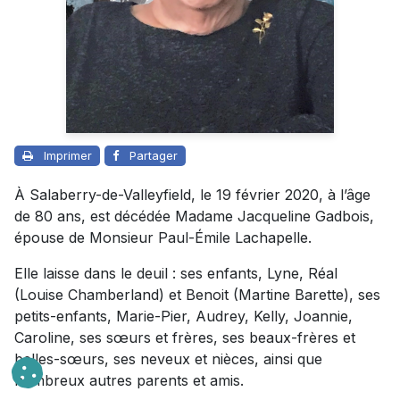
Imprimer
Partager
À Salaberry-de-Valleyfield, le 19 février 2020, à l’âge
de 80 ans, est décédée Madame Jacqueline Gadbois,
épouse de Monsieur Paul-Émile Lachapelle.
Elle laisse dans le deuil : ses enfants, Lyne, Réal
(Louise Chamberland) et Benoit (Martine Barette), ses
petits-enfants, Marie-Pier, Audrey, Kelly, Joannie,
Caroline, ses sœurs et frères, ses beaux-frères et
belles-sœurs, ses neveux et nièces, ainsi que
nombreux autres parents et amis.