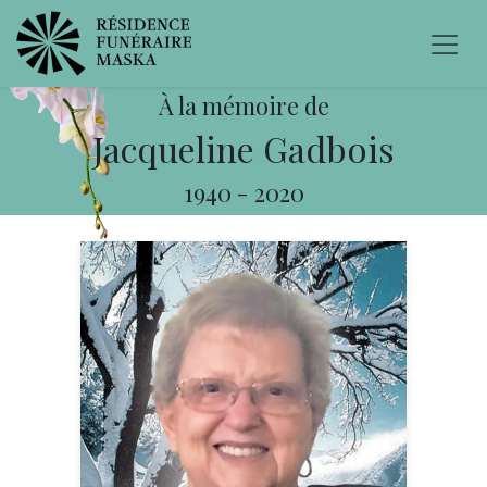
À la mémoire de
Jacqueline Gadbois
1940
-
2020