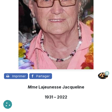
8
Imprimer
Partager
Mme
Lajeunesse Jacqueline
1931
–
2022