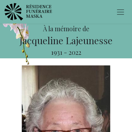
À la mémoire de
Jacqueline Lajeunesse
1931
-
2022