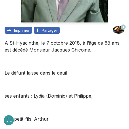
1
Imprimer
Partager
À St-Hyacinthe, le 7 octobre 2018, à l’âge de 68 ans,
est décédé Monsieur Jacques Chicoine.
Le défunt laisse dans le deuil
ses enfants : Lydia (Dominic) et Philippe,
son petit-fils: Arthur,