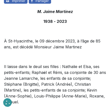
Imprimer
Partager
M. Jaime Martinez
1938
-
2023
À St-Hyacinthe, le 09 décembre 2023, à l’âge de 85
ans, est décédé Monsieur Jaime Martinez
Il laisse dans le deuil ses filles : Nathalie et Elsa, ses
petits-enfants; Raphaël et Rémi, sa conjointe de 30 ans
Jeanne Lamarche, les enfants de sa conjointe;
Stéphane (Brigitte), Patrick (Andrée), Christian
(Martine), les petits-enfants de sa conjointe; Kevin
(Anne-Sophie), Louis-Philippe (Anne-Marie), Roxane,
Samuel.