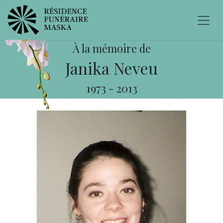
À la mémoire de
Janika Neveu
1973
-
2013