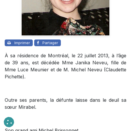
Imprimer
Partager
À sa résidence de Montréal, le 22 juillet 2013, à l’âge
de 39 ans, est décédée Mme Janika Neveu, fille de
Mme Luce Meunier et de M. Michel Neveu (Claudette
Pichette).
Outre ses parents, la défunte laisse dans le deuil sa
sœur Mirabel.
Son grand ami Michel Brissonnet.