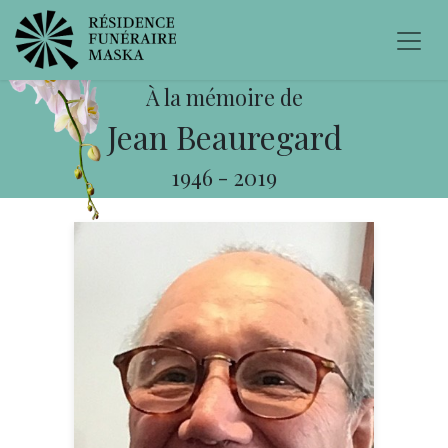
À la mémoire de
Jean Beauregard
1946
-
2019