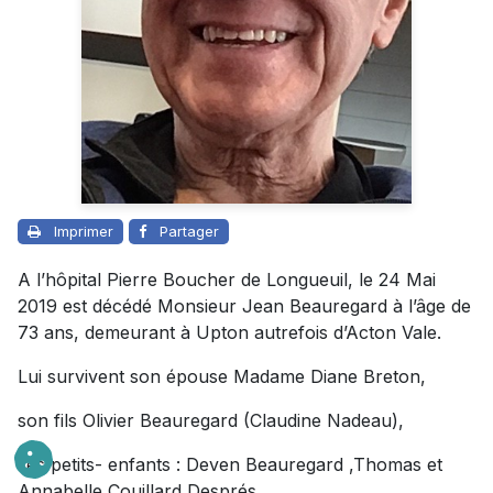
Imprimer
Partager
A l’hôpital Pierre Boucher de Longueuil, le 24 Mai
2019 est décédé Monsieur Jean Beauregard à l’âge de
73 ans, demeurant à Upton autrefois d’Acton Vale.
Lui survivent son épouse Madame Diane Breton,
son fils Olivier Beauregard (Claudine Nadeau),
ses petits- enfants : Deven Beauregard ,Thomas et
Annabelle Couillard Després,