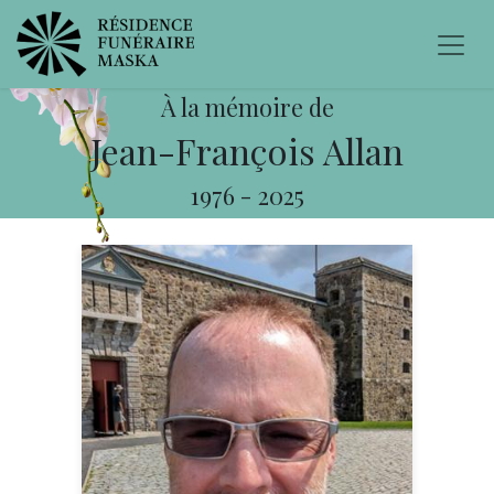
À la mémoire de
Jean-François Allan
1976
-
2025