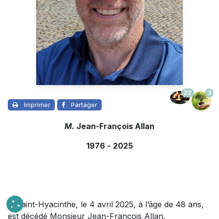
22
3
Imprimer
Partager
M.
Jean-François Allan
1976
-
2025
À Saint-Hyacinthe, le 4 avril 2025, à l’âge de 48 ans,
est décédé Monsieur Jean-François Allan.