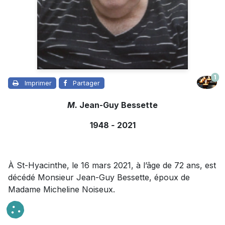
1
Imprimer
Partager
M.
Jean-Guy Bessette
1948
-
2021
À St-Hyacinthe, le 16 mars 2021, à l’âge de 72 ans, est
décédé Monsieur Jean-Guy Bessette, époux de
Madame Micheline Noiseux.