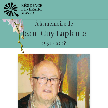
À la mémoire de
Jean-Guy Laplante
1931
-
2018