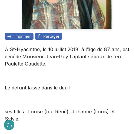
Imprimer
Partager
À St-Hyacinthe, le 10 juillet 2018, à l’âge de 87 ans, est
décédé Monsieur Jean-Guy Laplante époux de feu
Paulette Gaudette.
Le défunt laisse dans le deuil
ses filles : Louise (feu René), Johanne (Louis) et
Sylvie,