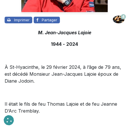
4
Imprimer
Partager
M. Jean-Jacques Lajoie
1944
-
2024
À St-Hyacinthe, le 29 février 2024, à l’âge de 79 ans,
est décédé Monsieur Jean-Jacques Lajoie époux de
Diane Jodoin.
Il était le fils de feu Thomas Lajoie et de feu Jeanne
D’Arc Tremblay.