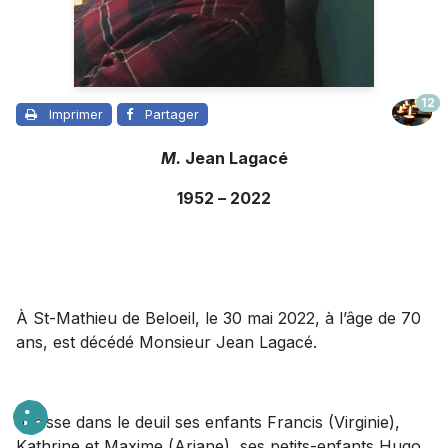
12
Imprimer
Partager
M.
Jean Lagacé
1952
–
2022
À St-Mathieu de Beloeil, le 30 mai 2022, à l’âge de 70
ans, est décédé Monsieur Jean Lagacé.
Il laisse dans le deuil ses enfants Francis (Virginie),
Kathrine et Maxime (Ariane), ses petits-enfants Hugo,