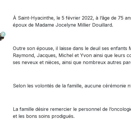
À Saint-Hyacinthe, le 5 février 2022, à l’âge de 75 a
époux de Madame Jocelyne Millier Douillard.
7
Outre son épouse, il laisse dans le deuil ses enfants
Raymond, Jacques, Michel et Yvon ainsi que leurs co
ses neveux et nièces, ainsi que nombreux autres pare
Selon les volontés de la famille, aucune cérémonie n’
La famille désire remercier le personnel de l’oncolo
et les bons soins prodigués.