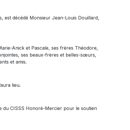
ns, est décédé Monsieur Jean-Louis Douillard,
 Marie-Anick et Pascale, ses frères Théodore,
njointes, ses beaux-frères et belles-sœurs,
nts et amis.
aura lieu.
gie du CISSS Honoré-Mercier pour le soutien