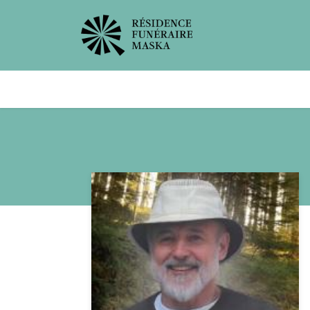
Avis de décès
Services offer