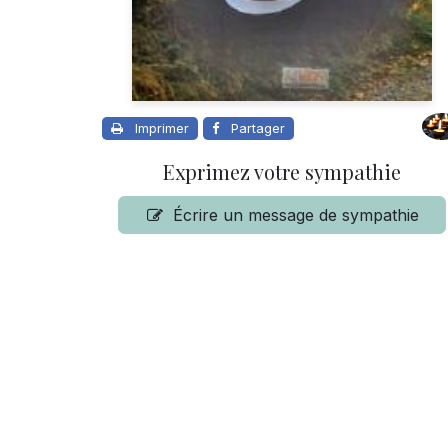
Imprimer
Partager
Exprimez votre sympathie
Écrire un message de sympathie