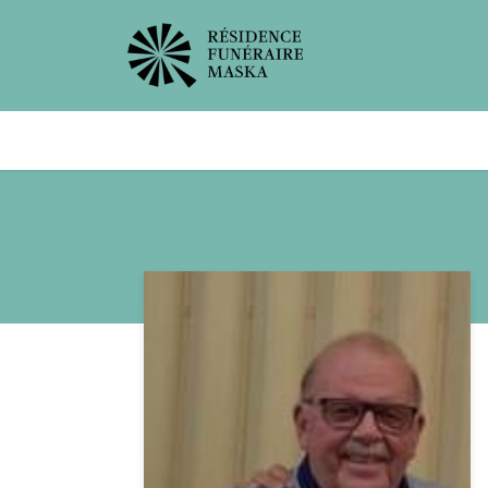
Avis de décès
Services offer