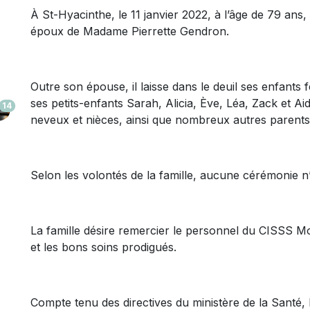
À St-Hyacinthe, le 11 janvier 2022, à l’âge de 79 ans
époux de Madame Pierrette Gendron.
Outre son épouse, il laisse dans le deuil ses enfants 
ses petits-enfants Sarah, Alicia, Ève, Léa, Zack et A
14
neveux et nièces, ainsi que nombreux autres parents 
Selon les volontés de la famille, aucune cérémonie n
La famille désire remercier le personnel du CISSS M
et les bons soins prodigués.
Compte tenu des directives du ministère de la Santé,