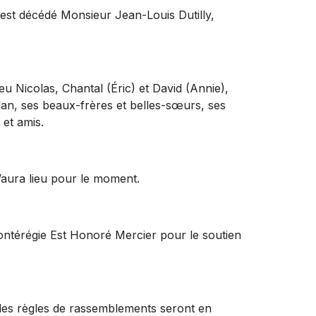
, est décédé Monsieur Jean-Louis Dutilly,
feu Nicolas, Chantal (Éric) et David (Annie),
idan, ses beaux-frères et belles-sœurs, ses
et amis.
’aura lieu pour le moment.
ontérégie Est Honoré Mercier pour le soutien
 les règles de rassemblements seront en