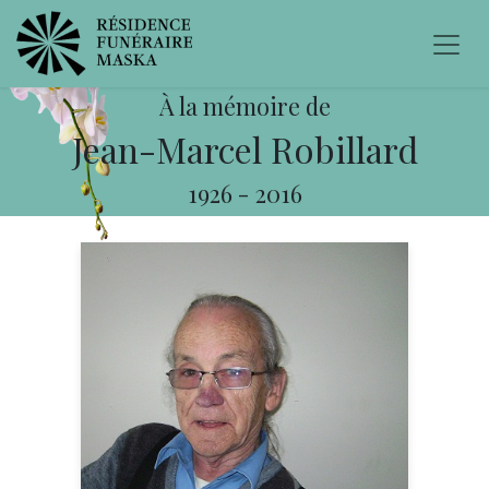
À la mémoire de
Jean-Marcel Robillard
1926
-
2016