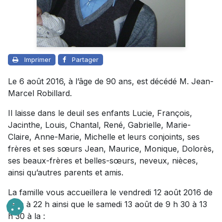
Imprimer
Partager
Le 6 août 2016, à l’âge de 90 ans, est décédé M. Jean-
Marcel Robillard.
Il laisse dans le deuil ses enfants Lucie, François,
Jacinthe, Louis, Chantal, René, Gabrielle, Marie-
Claire, Anne-Marie, Michelle et leurs conjoints, ses
frères et ses sœurs Jean, Maurice, Monique, Dolorès,
ses beaux-frères et belles-sœurs, neveux, nièces,
ainsi qu’autres parents et amis.
La famille vous accueillera le vendredi 12 août 2016 de
19 h à 22 h ainsi que le samedi 13 août de 9 h 30 à 13
h 30 à la :