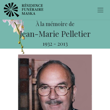
À la mémoire de
Jean-Marie Pelletier
1932
-
2013