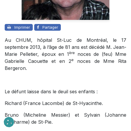
Imprimer
Partager
Au CHUM, hôpital St-Luc de Montréal, le 17
septembre 2013, à l’âge de 81 ans est décédé M. Jean-
ère
Marie Pelletier, époux en 1
noces de (feu) Mme
e
Gabrielle Caouette et en 2
noces de Mme Rita
Bergeron.
Le défunt laisse dans le deuil ses enfants :
Richard (France Lacombe) de St-Hyacinthe.
Bruno (Micheline Messier) et Sylvain (Johanne
Ducharme) de St-Pie.