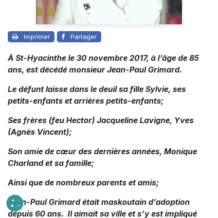
Imprimer
Partager
À St-Hyacinthe le 30 novembre 2017, à l’âge de 85
ans, est décédé monsieur Jean-Paul Grimard.
Le défunt laisse dans le deuil sa fille Sylvie, ses
petits-enfants et arrières petits-enfants;
Ses frères (feu Hector) Jacqueline Lavigne, Yves
(Agnès Vincent);
Son amie de cœur des dernières années, Monique
Charland et sa famille;
Ainsi que de nombreux parents et amis;
Jean-Paul Grimard était maskoutain d’adoption
depuis 60 ans. Il aimait sa ville et s’y est impliqué