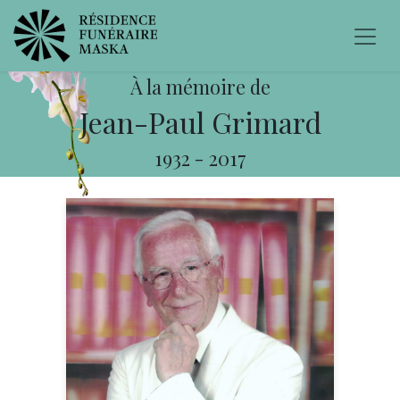
À la mémoire de
Jean-Paul Grimard
1932
-
2017