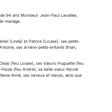
âge de 94 ans Monsieur Jean-Paul Lavallée,
e mariage.
aniel (Linda) et Patrick (Louise), ses petits-
ntoine, ses arrière-petits-enfants Brian,
 Osias (feu Louise), ses sœurs Huguette (feu
e-Paule (feu André), sa belle-sœur Nicole
Reine-Aimé, ses neveux et nièces, ainsi que