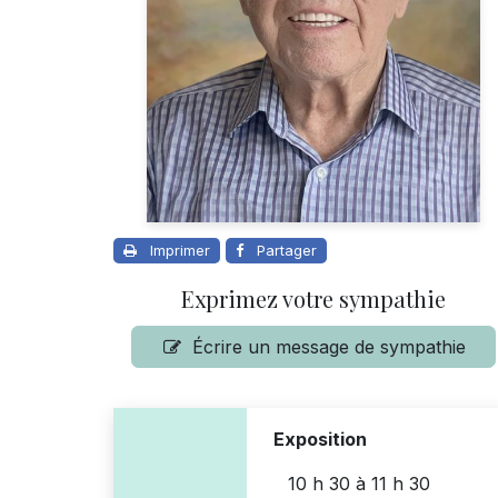
Imprimer
Partager
Exprimez votre sympathie
Écrire un message de sympathie
Exposition
10 h 30
à
11 h 30