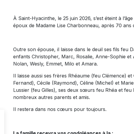
À Saint-Hyacinthe, le 25 juin 2026, s’est éteint à l’
époux de Madame Lise Charbonneau, après 70 ans d
Outre son épouse, il laisse dans le deuil ses fils feu D
enfants Christopher, Marc, Rosalie, Anne-Sophie et A
Nolan, Wesly, Emmet, Milo et Amara.
Il laisse aussi ses frères Rhéaume (feu Clémence) et
Fernand), Cécile (Raymond), Céline (Michel) et Mari
Lussier (feu Gilles), ses deux sœurs feu Rhéa et feu 
nombreux autres parents et amis.
Il restera dans nos cœurs pour toujours.
La famille recevra vos condoléances à la :