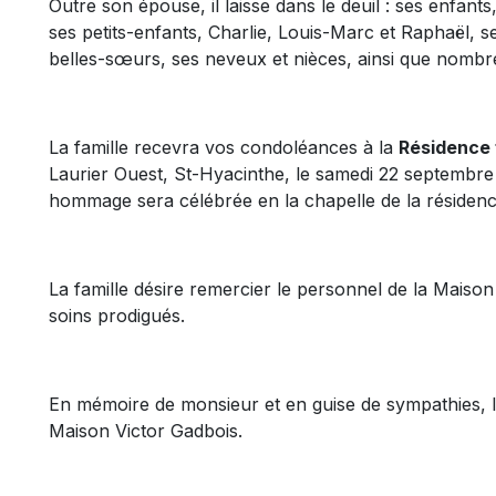
Outre son épouse, il laisse dans le deuil : ses enfants,
ses petits-enfants, Charlie, Louis-Marc et Raphaël, s
belles-sœurs, ses neveux et nièces, ainsi que nombr
La famille recevra vos condoléances à la
Résidence 
Laurier Ouest, St-Hyacinthe, le samedi 22 septembr
hommage sera célébrée en la chapelle de la résidenc
La famille désire remercier le personnel de la Maison
soins prodigués.
En mémoire de monsieur et en guise de sympathies, l
Maison Victor Gadbois.