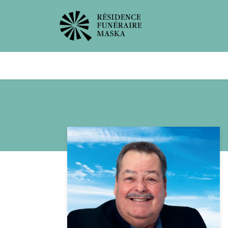
Avis de décès
Services offer