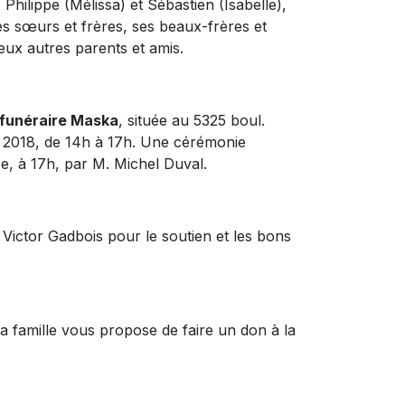
 Philippe (Mélissa) et Sébastien (Isabelle),
es sœurs et frères, ses beaux-frères et
eux autres parents et amis.
funéraire Maska
, située au 5325 boul.
e 2018, de 14h à 17h. Une cérémonie
e, à 17h, par M. Michel Duval.
 Victor Gadbois pour le soutien et les bons
a famille vous propose de faire un don à la