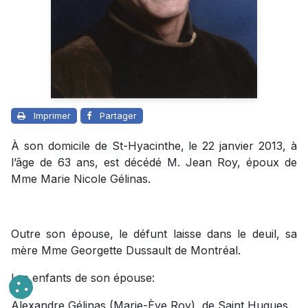
Imprimer
Partager
À son domicile de St-Hyacinthe, le 22 janvier 2013, à
l’âge de 63 ans, est décédé M. Jean Roy, époux de
Mme Marie Nicole Gélinas.
Outre son épouse, le défunt laisse dans le deuil, sa
mère Mme Georgette Dussault de Montréal.
Les enfants de son épouse:
Alexandre Gélinas (Marie-Ève Roy), de Saint Hugues.