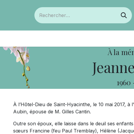
ts
Devenir membre
Votre coopérative
À la mé
Jeanne
1960
À l’Hôtel-Dieu de Saint-Hyacinthe, le 10 mai 2017, 
Aubin, épouse de M. Gilles Cantin.
Outre son époux, elle laisse dans le deuil ses enfant
sœurs Francine (feu Paul Tremblay), Hélène (Jacque