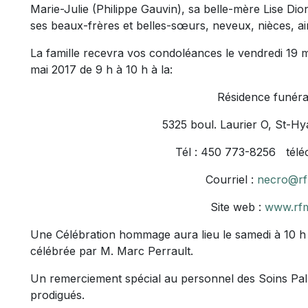
Marie-Julie (Philippe Gauvin), sa belle-mère Lise Dio
ses beaux-frères et belles-sœurs, neveux, nièces, ain
La famille recevra vos condoléances le vendredi 19 m
mai 2017 de 9 h à 10 h à la:
Résidence funéra
5325 boul. Laurier O, St-H
Tél : 450 773-8256 télé
Courriel :
necro@rf
Site web :
www.rf
Une Célébration hommage aura lieu le samedi à 10 h e
célébrée par M. Marc Perrault.
Un remerciement spécial au personnel des Soins Palli
prodigués.