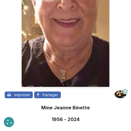
5
Imprimer
Partager
Mme Jeanne Binette
1956
-
2024