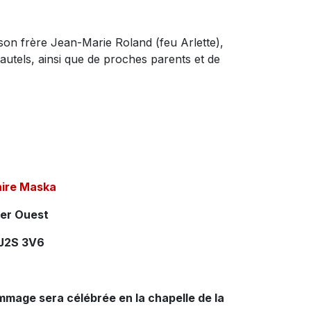
), son frère Jean-Marie Roland (feu Arlette),
utels, ainsi que de proches parents et de
aire Maska
ier Ouest
 J2S 3V6
mmage sera célébrée en la chapelle de la