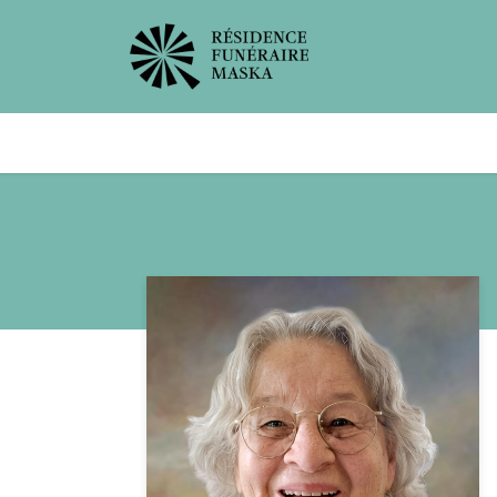
Avis de décès
Services offer