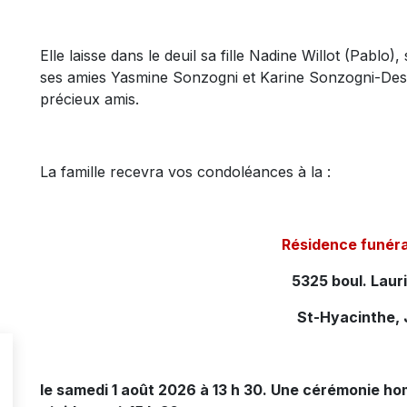
Elle laisse dans le deuil sa fille Nadine Willot (Pablo
ses amies Yasmine Sonzogni et Karine Sonzogni-Desa
précieux amis.
La famille recevra vos condoléances à la :
Résidence funér
5325 boul. Laur
St-Hyacinthe,
le samedi 1 août 2026 à 13 h 30. Une cérémonie ho