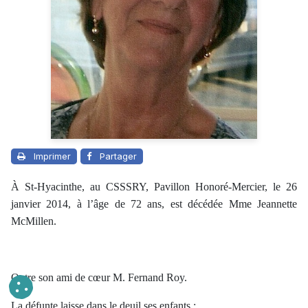
Imprimer
Partager
À St-Hyacinthe, au CSSSRY, Pavillon Honoré-Mercier, le 26
janvier 2014, à l’âge de 72 ans, est décédée Mme Jeannette
McMillen.
Outre son ami de cœur M. Fernand Roy.
La défunte laisse dans le deuil ses enfants :