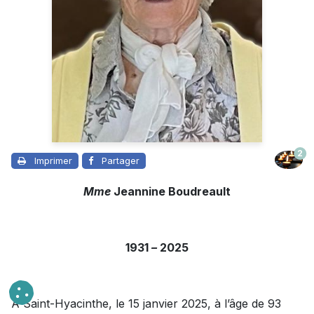
2
Imprimer
Partager
Mme
Jeannine Boudreault
1931
–
2025
À Saint-Hyacinthe, le 15 janvier 2025, à l’âge de 93