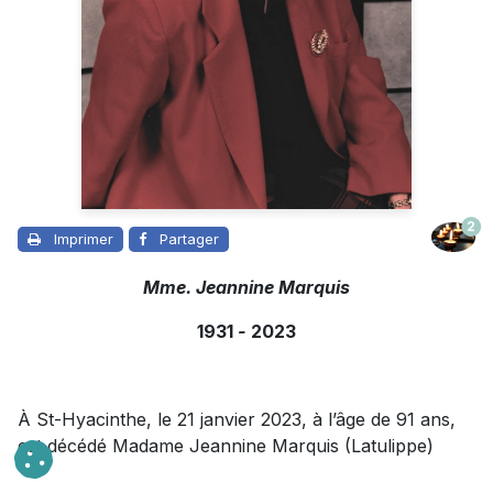
2
Imprimer
Partager
Mme. Jeannine Marquis
1931
-
2023
À St-Hyacinthe, le 21 janvier 2023, à l’âge de 91 ans,
est décédé Madame Jeannine Marquis (Latulippe)