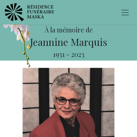
À la mémoire de
Jeannine Marquis
1931
-
2023