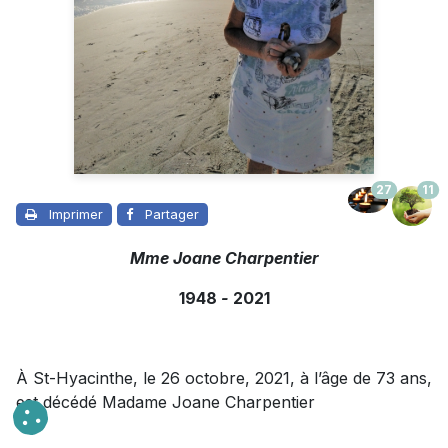
27
11
Imprimer
Partager
Mme Joane Charpentier
1948
-
2021
À St-Hyacinthe, le 26 octobre, 2021, à l’âge de 73 ans,
est décédé Madame Joane Charpentier