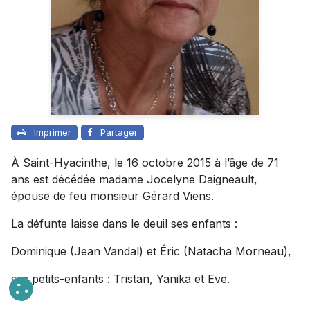
Imprimer
Partager
À Saint-Hyacinthe, le 16 octobre 2015 à l’âge de 71
ans est décédée madame Jocelyne Daigneault,
épouse de feu monsieur Gérard Viens.
La défunte laisse dans le deuil ses enfants :
Dominique (Jean Vandal) et Éric (Natacha Morneau),
ses petits-enfants : Tristan, Yanika et Eve.