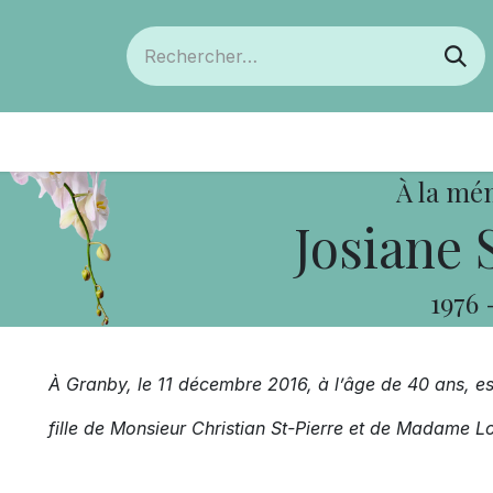
ts
Devenir membre
Votre coopérative
À la mé
Josiane 
1976
À Granby, le 11 décembre 2016, à l’âge de 40 ans, 
fille de Monsieur Christian St-Pierre et de Madame Lo