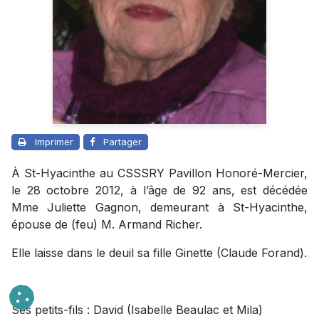
Imprimer
Partager
À St-Hyacinthe au CSSSRY Pavillon Honoré-Mercier,
le 28 octobre 2012, à l’âge de 92 ans, est décédée
Mme Juliette Gagnon, demeurant à St-Hyacinthe,
épouse de (feu) M. Armand Richer.
Elle laisse dans le deuil sa fille Ginette (Claude Forand).
Ses petits-fils : David (Isabelle Beaulac et Mila)