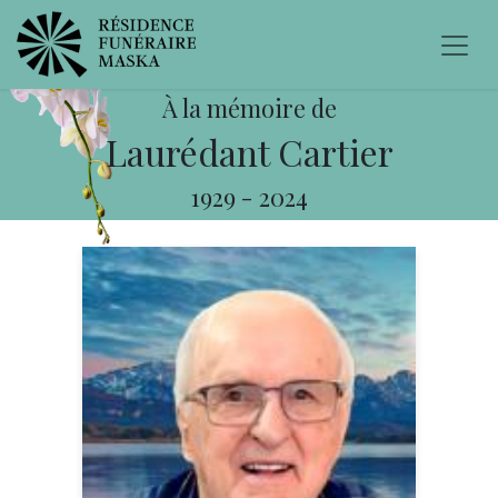
À la mémoire de
Laurédant Cartier
1929
-
2024