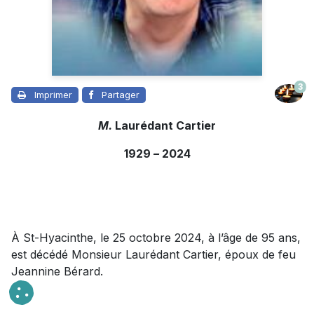
3
Imprimer
Partager
M.
Laurédant Cartier
1929
–
2024
À St-Hyacinthe, le 25 octobre 2024, à l’âge de 95 ans,
est décédé Monsieur Laurédant Cartier, époux de feu
Jeannine Bérard.