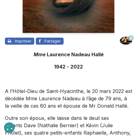
5
Imprimer
Partager
Mme
Laurence Nadeau Hallé
1942
-
2022
A l’Hôtel-Dieu de Saint-Hyacinthe, le 20 mars 2022 est
décédée Mme Laurence Nadeau à l’âge de 79 ans, à
la veille de ces 80 ans et épouse de Mr Donald Hallé.
Outre son époux, elle laisse dans le deuil ses
enfants Dave (Nathalie Bernier) et Kévin (Julie
Friolet), ses quatre petits-enfants Raphaelle, Anthony,