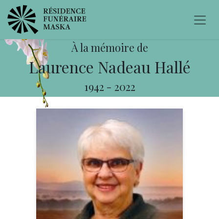
À la mémoire de
Laurence Nadeau Hallé
1942
-
2022