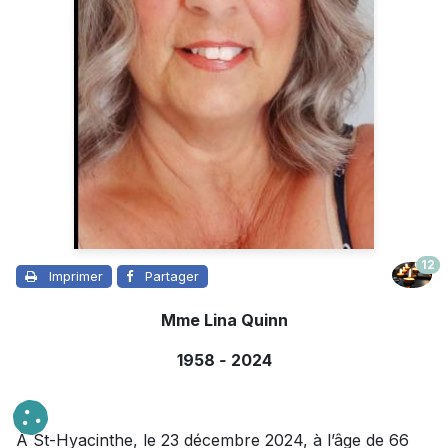
12
Imprimer
Partager
Mme Lina Quinn
1958
-
2024
À St-Hyacinthe, le 23 décembre 2024, à l’âge de 66