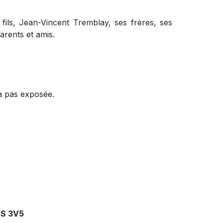
 fils, Jean-Vincent Tremblay, ses frères, ses
arents et amis.
ra pas exposée.
2S 3V5