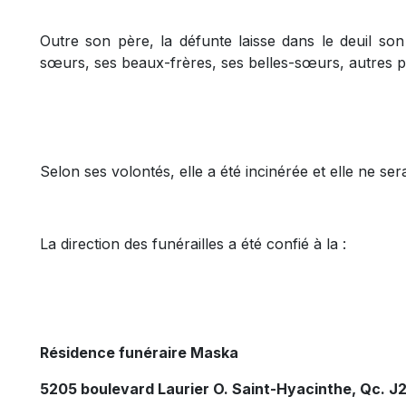
Outre son père, la défunte laisse dans le deuil son
sœurs, ses beaux-frères, ses belles-sœurs, autres p
Selon ses volontés, elle a été incinérée et elle ne se
La direction des funérailles a été confié à la :
Résidence funéraire Maska
5205 boulevard Laurier O. Saint-Hyacinthe, Qc. J