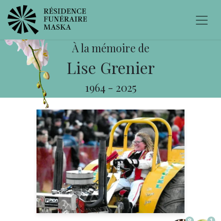
À la mémoire de
Lise Grenier
1964
-
2025
8
1