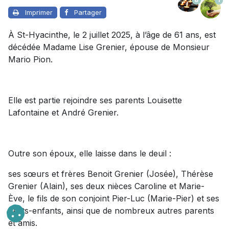
Imprimer
Partager
À St-Hyacinthe, le 2 juillet 2025, à l’âge de 61 ans, est
décédée Madame Lise Grenier, épouse de Monsieur
Mario Pion.
Elle est partie rejoindre ses parents Louisette
Lafontaine et André Grenier.
Outre son époux, elle laisse dans le deuil :
ses sœurs et frères Benoit Grenier (Josée), Thérèse
Grenier (Alain), ses deux nièces Caroline et Marie-
Ève, le fils de son conjoint Pier-Luc (Marie-Pier) et ses
petits-enfants, ainsi que de nombreux autres parents
et amis.