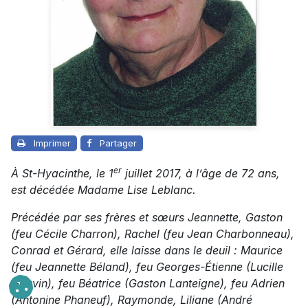
Imprimer
Partager
er
À St-Hyacinthe, le 1
juillet 2017, à l’âge de 72 ans,
est décédée Madame Lise Leblanc.
Précédée par ses frères et sœurs Jeannette, Gaston
(feu Cécile Charron), Rachel (feu Jean Charbonneau),
Conrad et Gérard, elle laisse dans le deuil : Maurice
(feu Jeannette Béland), feu Georges-Étienne (Lucille
Gauvin), feu Béatrice (Gaston Lanteigne), feu Adrien
(Antonine Phaneuf), Raymonde, Liliane (André