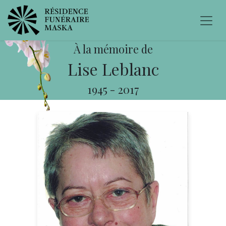
À la mémoire de
Lise Leblanc
1945
-
2017