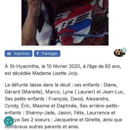
1
Imprimer
Partager
À St-Hyacinthe, le 10 février 2020, à l’âge de 82 ans,
est décédée Madame Lisette Joly.
La défunte laisse dans le deuil : ses enfants : Diane,
Gérard (Marielle), Marco, Lyne ( Laurier) et Jean-Luc,
Ses petits-enfants : François, David, Alexandre,
Cyndy, Éric, Maxime et Daphnée, Ses arrière-petits-
enfants : Shanny-Jade, Jason, Félix, Laurrence et
Alexya Ses 2 soeurs : Jacqueline et Ginette, ainsi que
nombreux autres parents et amis.