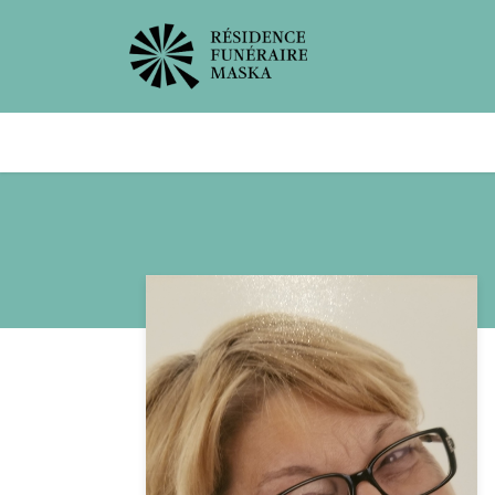
Avis de décès
Services offer