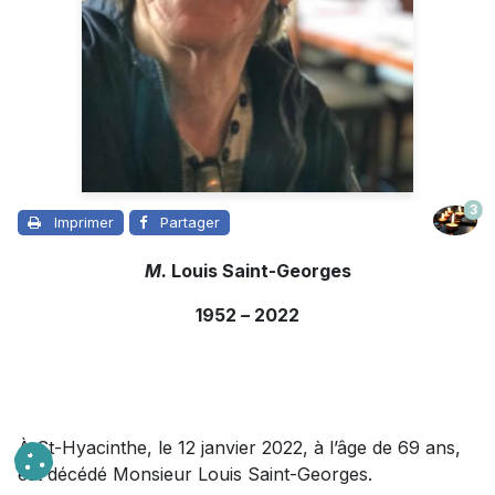
3
Imprimer
Partager
M.
Louis Saint-Georges
1952
–
2022
À St-Hyacinthe, le 12 janvier 2022, à l’âge de 69 ans,
est décédé Monsieur Louis Saint-Georges.