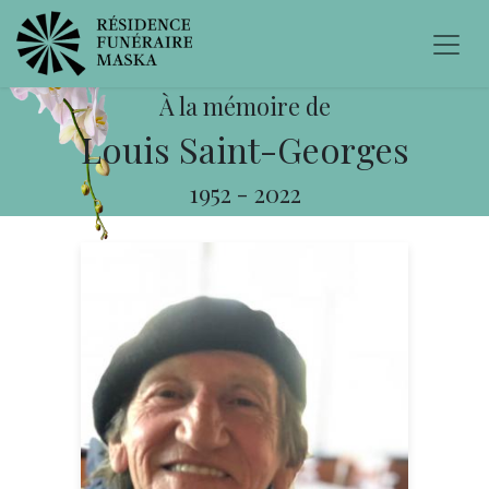
À la mémoire de
Louis Saint-Georges
1952
-
2022