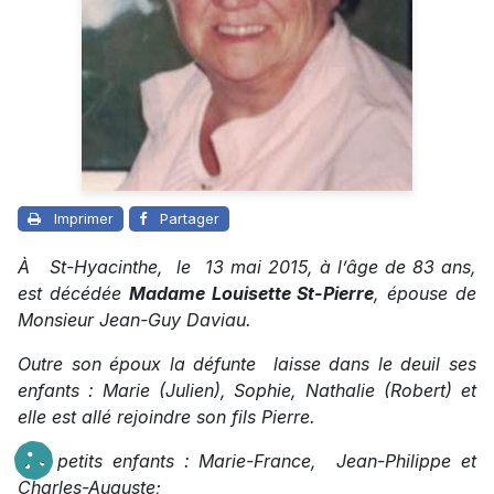
Imprimer
Partager
À St-Hyacinthe, le 13 mai 2015, à l’âge de 83 ans,
est décédée
Madame Louisette St-Pierre
, épouse de
Monsieur Jean-Guy Daviau.
Outre son époux la défunte laisse dans le deuil ses
enfants : Marie (Julien), Sophie, Nathalie (Robert) et
elle est allé rejoindre son fils Pierre.
Ses petits enfants : Marie-France, Jean-Philippe et
Charles-Auguste;