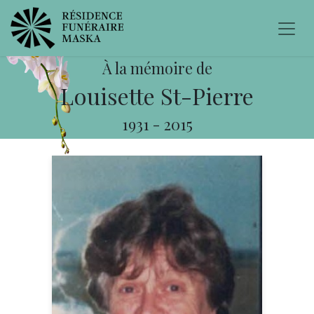
À la mémoire de
Louisette St-Pierre
1931
-
2015